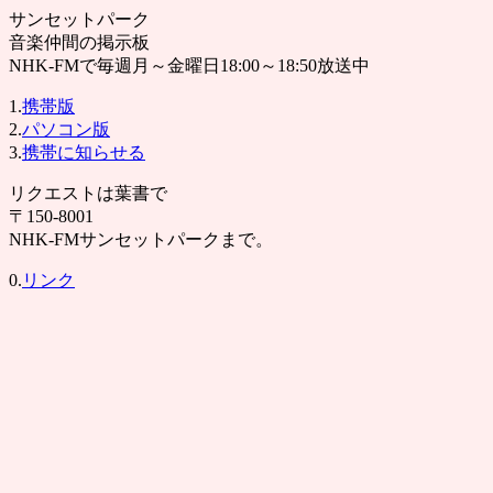
サンセットパーク
音楽仲間の掲示板
NHK-FMで毎週月～金曜日18:00～18:50放送中
1.
携帯版
2.
パソコン版
3.
携帯に知らせる
リクエストは葉書で
〒150-8001
NHK-FMサンセットパークまで。
0.
リンク