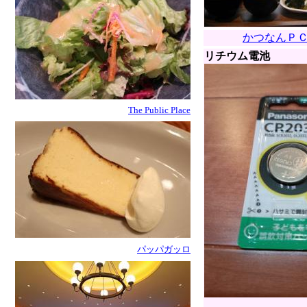
かつなんＰ
リチウム電池
The Public Place
パッパガッロ